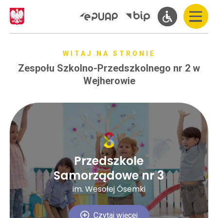
WITAJ NA STRONIE
Zespołu Szkolno-Przedszkolnego nr 2 w
Wejherowie
Przedszkole
Samorządowe nr 3
im. Wesołej Ósemki
Czytaj więcej