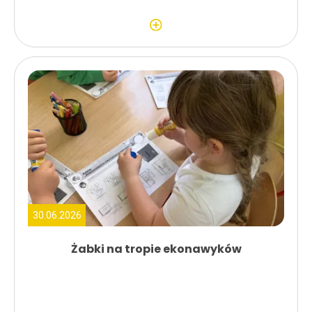
30.06.2026
Żabki na tropie ekonawyków