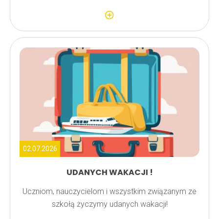
02.07.2026
UDANYCH WAKACJI !
Uczniom, nauczycielom i wszystkim związanym ze
szkołą życzymy udanych wakacji!