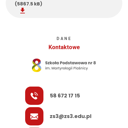
(5867.5 kB)
DANE
Kontaktowe
58 672 17 15
zs3@zs3.edu.pl