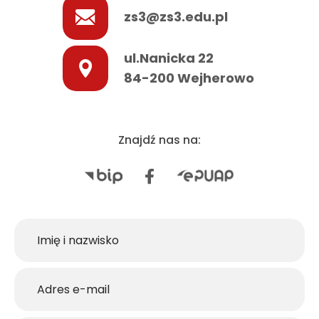
zs3@zs3.edu.pl
ul.Nanicka 22
84-200 Wejherowo
Znajdź nas na: